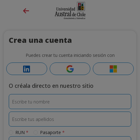
Crea una cuenta
Puedes crear tu cuenta iniciando sesión con
O créala directo en nuestro sitio
Escribe tu nombre
Escribe tus apellidos
Tipo de documento de identidad
RUN
*
Pasaporte
*
Número de documento