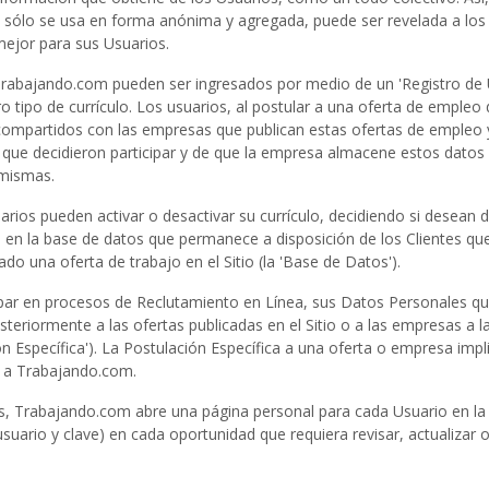
que sólo se usa en forma anónima y agregada, puede ser revelada a l
mejor para sus Usuarios.
Trabajando.com pueden ser ingresados por medio de un 'Registro de Us
 tipo de currículo. Los usuarios, al postular a una oferta de empleo d
 compartidos con las empresas que publican estas ofertas de empleo 
 que decidieron participar y de que la empresa almacene estos datos 
 mismas.
rios pueden activar o desactivar su currículo, decidiendo si desean 
s en la base de datos que permanece a disposición de los Clientes qu
o una oferta de trabajo en el Sitio (la 'Base de Datos').
cipar en procesos de Reclutamiento en Línea, sus Datos Personales 
riormente a las ofertas publicadas en el Sitio o a las empresas a la
ón Específica'). La Postulación Específica a una oferta o empresa impl
s a Trabajando.com.
, Trabajando.com abre una página personal para cada Usuario en la c
ario y clave) en cada oportunidad que requiera revisar, actualizar 