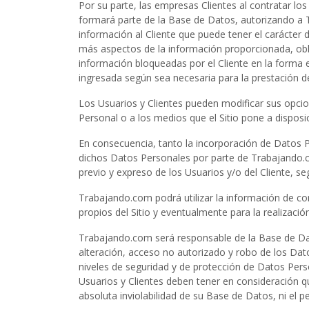
Por su parte, las empresas Clientes al contratar lo
formará parte de la Base de Datos, autorizando a T
información al Cliente que puede tener el carácter d
más aspectos de la información proporcionada, obl
información bloqueadas por el Cliente en la forma es
ingresada según sea necesaria para la prestación de
Los Usuarios y Clientes pueden modificar sus opci
Personal o a los medios que el Sitio pone a disposic
En consecuencia, tanto la incorporación de Datos P
dichos Datos Personales por parte de Trabajando.c
previo y expreso de los Usuarios y/o del Cliente, s
Trabajando.com podrá utilizar la información de con
propios del Sitio y eventualmente para la realizació
Trabajando.com será responsable de la Base de Dat
alteración, acceso no autorizado y robo de los Dat
niveles de seguridad y de protección de Datos Pers
Usuarios y Clientes deben tener en consideración qu
absoluta inviolabilidad de su Base de Datos, ni el