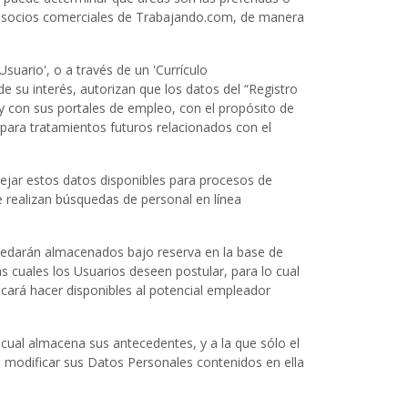
os socios comerciales de Trabajando.com, de manera
uario', o a través de un 'Currículo
e su interés, autorizan que los datos del “Registro
y con sus portales de empleo, con el propósito de
para tratamientos futuros relacionados con el
dejar estos datos disponibles para procesos de
e realizan búsquedas de personal en línea
quedarán almacenados bajo reserva en la base de
s cuales los Usuarios deseen postular, para lo cual
icará hacer disponibles al potencial empleador
ual almacena sus antecedentes, y a la que sólo el
o modificar sus Datos Personales contenidos en ella