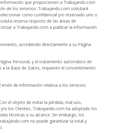
e la información que proporcionen a Trabajando.com
ón de los servicios. Trabajando.com solicitará
de seleccionar como confidencial y/o reservado uno o
oluta reserva respecto de las áreas de
utorizar a Trabajando.com a publicar la información
r momento, accediendo directamente a su Página
Página Personal, y el tratamiento automático de
s a la Base de Datos, requieren el consentimiento
envío de información relativa a los servicios
n el objeto de evitar la pérdida, mal uso,
s y/o los Clientes, Trabajando.com ha adoptado los
das técnicas a su alcance. Sin embargo, los
Trabajando.com no puede garantizar la total y
o.