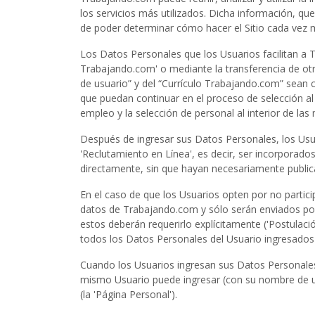
los servicios más utilizados. Dicha información, 
de poder determinar cómo hacer el Sitio cada vez 
Los Datos Personales que los Usuarios facilitan a 
Trabajando.com' o mediante la transferencia de otro
de usuario” y del “Currículo Trabajando.com” sean
que puedan continuar en el proceso de selección al
empleo y la selección de personal al interior de las
Después de ingresar sus Datos Personales, los Usua
'Reclutamiento en Línea', es decir, ser incorporado
directamente, sin que hayan necesariamente publicad
En el caso de que los Usuarios opten por no parti
datos de Trabajando.com y sólo serán enviados poste
estos deberán requerirlo explícitamente ('Postulaci
todos los Datos Personales del Usuario ingresado
Cuando los Usuarios ingresan sus Datos Personales
mismo Usuario puede ingresar (con su nombre de usu
(la 'Página Personal').