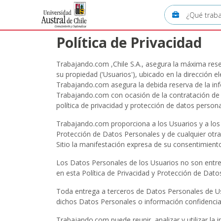
Política de Privacidad
Trabajando.com ,Chile S.A., asegura la máxima reser
su propiedad ('Usuarios'), ubicado en la dirección el
Trabajando.com asegura la debida reserva de la inf
Trabajando.com con ocasión de la contratación de lo
política de privacidad y protección de datos persona
Trabajando.com proporciona a los Usuarios y a los 
Protección de Datos Personales y de cualquier otra
Sitio la manifestación expresa de su consentimiento
Los Datos Personales de los Usuarios no son entreg
en esta Política de Privacidad y Protección de Dato
Toda entrega a terceros de Datos Personales de Usu
dichos Datos Personales o información confidencial.
Trabajando.com puede reunir, analizar y utilizar la