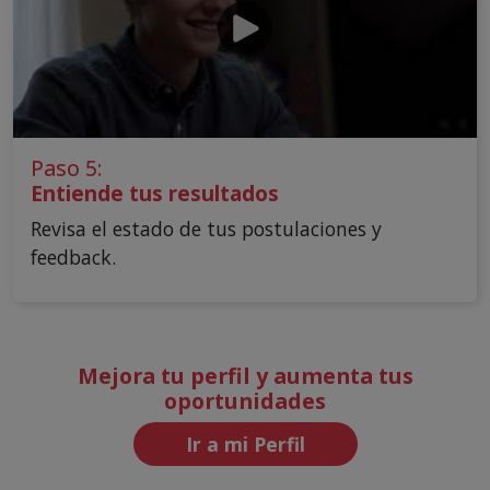
Paso 5:
Entiende tus resultados
Revisa el estado de tus postulaciones y
feedback.
Mejora tu perfil y aumenta tus
oportunidades
Ir a mi Perfil