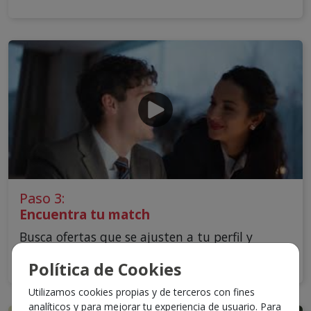
Paso 3:
Encuentra tu match
Busca ofertas que se ajusten a tu perfil y
objetivos.
Política de Cookies
Utilizamos cookies propias y de terceros con fines
analíticos y para mejorar tu experiencia de usuario. Para