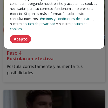
continuar navegando nuestro sitio y aceptar las cookies
necesarias para su correcto funcionamiento presiona
Acepto
. Si quieres más información sobre esto
consulta nuestros
términos y condiciones de servicio
,
nuestra
política de privacidad
y nuestra
política de
cookies
.
Acepto
Paso 4:
Postulación efectiva
Postula correctamente y aumenta tus
posibilidades.