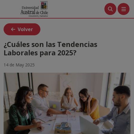
Menú
Volver
Tutoriales
¿Cuáles son las Tendencias
Laborales para 2025?
Crea tu cuenta
14 de May 2025
Ingresa