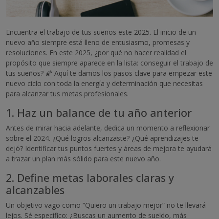
Encuentra el trabajo de tus sueños este 2025. El inicio de un
nuevo año siempre está lleno de entusiasmo, promesas y
resoluciones. En este 2025, ¿por qué no hacer realidad el
propósito que siempre aparece en la lista: conseguir el trabajo de
tus sueños? 🌠 Aquí te damos los pasos clave para empezar este
nuevo ciclo con toda la energía y determinación que necesitas
para alcanzar tus metas profesionales.
1. Haz un balance de tu año anterior
Antes de mirar hacia adelante, dedica un momento a reflexionar
sobre el 2024. ¿Qué logros alcanzaste? ¿Qué aprendizajes te
dejó? Identificar tus puntos fuertes y áreas de mejora te ayudará
a trazar un plan más sólido para este nuevo año.
2. Define metas laborales claras y
alcanzables
Un objetivo vago como “Quiero un trabajo mejor” no te llevará
lejos. Sé específico: ¿Buscas un aumento de sueldo, más