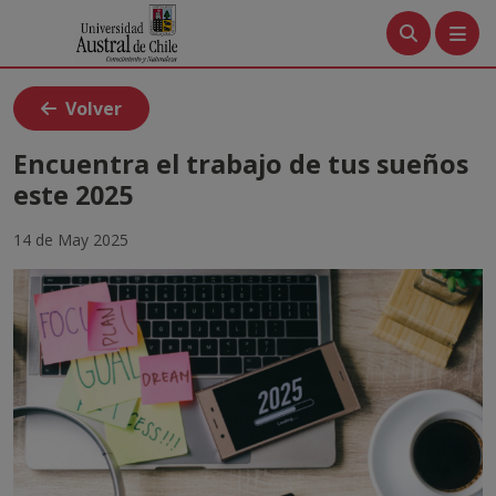
Menú
Volver
Tutoriales
Encuentra el trabajo de tus sueños
este 2025
Crea tu cuenta
14 de May 2025
Ingresa